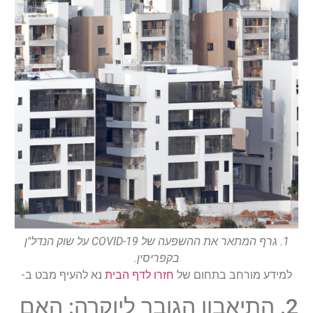
1. גרף המתאר את ההשפעה של COVID-19 על שוק הנדל"ן
בקפריסין.
למידע מורחב בתחום של
חזרו לדף הבית
נא להעיף מבט ב-
2. התיאבון הגובר ליוקרה: האם