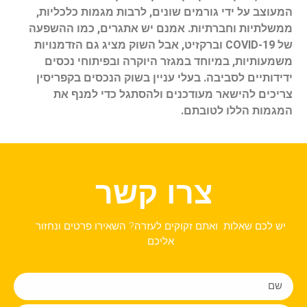
המעוצב על ידי גורמים שונים, לרבות מגמות כלכליות,
ממשלתיות וחברתיות. אמנם יש אתגרים, כמו ההשפעה
של COVID-19 וברקזיט, אבל השוק מציג גם הזדמנויות
משמעותיות, במיוחד במגזר היוקרה ובפיתוחי נכסים
ידידותיים לסביבה. בעלי עניין בשוק הנכסים בקפריסין
צריכים להישאר מעודכנים ולהסתגל כדי למנף את
המגמות הללו לטובתם.
צרו קשר
יש לכם שאלות ואתם זקוקים לעזרה? השאירו פרטים ונחזור
אליכם