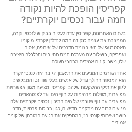
קפריסין הופכת להיות נקודה
חמה עבור נכסים יוקרתיים?
בשנים האחרונות, קפריסין עדה לעלייה בביקוש לנכסי יוקרה,
הממצבת את עצמה כנקודה חמה לנדל"ן יוקרתי. מיקומו
האסטרטגי של האי בצומת הדרכים של אירופה, אסיה
ואפריקה, בשילוב עם מערכת המס החיובית והכלכלה היציבה
שלו, משכו קונים אמידים מרחבי העולם.
אחד הגורמים המניעים את התיאבון הגובר הזה לנכסי יוקרה
הוא המספר ההולך וגדל של אנשים בעלי שווי נטו המבקשים
לגוון את תיקי ההשקעות שלהם. קפריסין מציעה מגוון אפשרויות
מפוארות, מווילות מדהימות על חוף הים ועד לפנטהאוזים
מפוארים עם נוף פנורמי של הים התיכון. נכסים יוקרתיים אלה
מגיעים לרוב עם מתקנים חדישים, כגון בריכות פרטיות, חדרי
כושר ושירותי קונסיירז', המספקים את הטעם המובחן של קונים
אמידים.