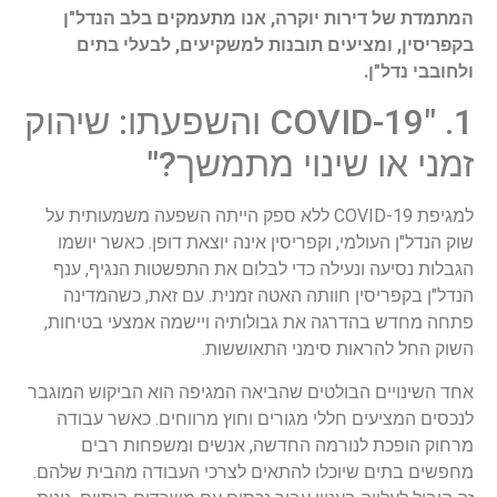
המתמדת של דירות יוקרה, אנו מתעמקים בלב הנדל"ן
בקפריסין, ומציעים תובנות למשקיעים, לבעלי בתים
ולחובבי נדל"ן.
1. "COVID-19 והשפעתו: שיהוק
זמני או שינוי מתמשך?"
למגיפת COVID-19 ללא ספק הייתה השפעה משמעותית על
שוק הנדל"ן העולמי, וקפריסין אינה יוצאת דופן. כאשר יושמו
הגבלות נסיעה ונעילה כדי לבלום את התפשטות הנגיף, ענף
הנדל"ן בקפריסין חוותה האטה זמנית. עם זאת, כשהמדינה
פתחה מחדש בהדרגה את גבולותיה ויישמה אמצעי בטיחות,
השוק החל להראות סימני התאוששות.
אחד השינויים הבולטים שהביאה המגיפה הוא הביקוש המוגבר
לנכסים המציעים חללי מגורים וחוץ מרווחים. כאשר עבודה
מרחוק הופכת לנורמה החדשה, אנשים ומשפחות רבים
מחפשים בתים שיוכלו להתאים לצרכי העבודה מהבית שלהם.