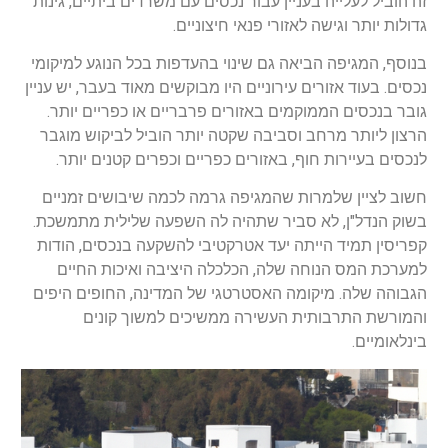
זה הוביל לעלייה בעניין עבור נכסים עם משרדים ביתיים, גינות
גדולות יותר וגישה לאזורי פנאי חיצוניים.
בנוסף, המגיפה הביאה גם שינוי בהעדפות בכל הנוגע למיקומי
נכסים. בעוד אזורים עירוניים היו מבוקשים מאוד בעבר, יש עניין
גובר בנכסים הממוקמים באזורים פרבריים או כפריים יותר.
הרצון ליותר מרחב וסביבה שקטה יותר הוביל לביקוש מוגבר
לנכסים בעיירות חוף, באזורים כפריים וכפרים קטנים יותר.
חשוב לציין שלמרות שהמגיפה גרמה לכמה שיבושים זמניים
בשוק הנדל"ן, לא סביר שתהיה לה השפעה שלילית מתמשכת.
קפריסין תמיד הייתה יעד אטרקטיבי להשקעה בנכסים, הודות
למערכת המס הנוחה שלה, הכלכלה היציבה ואיכות החיים
הגבוהה שלה. מיקומה האסטרטגי של המדינה, החופים היפים
והמורשת התרבותית העשירה ממשיכים למשוך קונים
בינלאומיים.