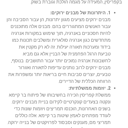
בקפריסין, המעידה על מגמה הולכת וגוברת בשוק.
1. היתרונות של מבנים ירוקים:
מבנים ירוקים מציעים מגוון יתרונות, הן עבור הסביבה והן
עבור האנשים המתגוררים בהם. מבנים אלה מתוכננים
להיות חסכוניים באנרגיה, תוך שימוש במקורות אנרגיה
מתחדשים כגון אנרגיה סולארית ומשלבים תכונות כמו
בידוד ומערכות תאורה יעילות. זה לא רק מקטין את
טביעת הרגל הפחמנית של הבניין אלא גם מביא
לחשבונות אנרגיה נמוכים יותר עבור התושבים. בנוסף,
מבנים ירוקים לרוב נותנים עדיפות לתאורה ואוורור
טבעיים, יוצרים סביבות חיים בריאות יותר ומשפרות את
הרווחה הכללית של הדיירים.
2. יוזמות ממשלתיות:
ממשלת קפריסין הכירה בחשיבותו של פיתוח בר קיימא
ונקטה בצעדים קונקרטיים לקידום בניית מבנים ירוקים.
בשנים האחרונות, הוכנסו תמריצים ויוזמות שונות כדי
לעודד מפתחים לאמץ שיטות בר קיימא. אלה כוללים
תמריצי מס, מענקים וסבסוד לפרויקטים של בנייה ירוקה.