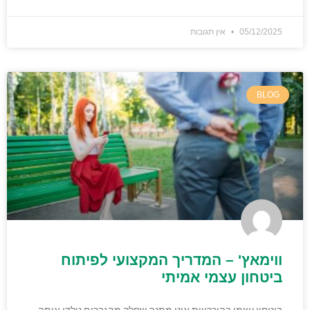
05/12/2025
אין תגובות
BLOG
ווימאץ' – המדריך המקצועי לפיתוח
ביטחון עצמי אמיתי
ביטחון עצמי בהיכרויות אינו מתנה שחלק מהגברים נולדו איתה