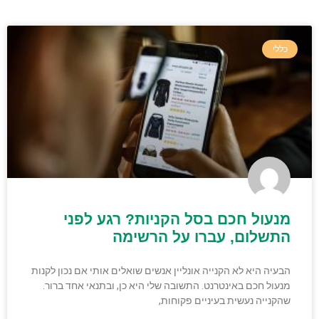
כללי
מנעול חכם בסל הקניות? רגע לפני
התשלום, עברו על הרשימה
הבעיה היא לא הקנייה אונליין אנשים שואלים אותי אם נכון לקנות
מנעול חכם באינטרנט. התשובה שלי היא כן, ובתנאי אחד ברור.
שהקנייה נעשית בעיניים פקוחות,