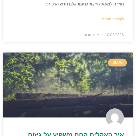
חוזרת למעגל הייצור כחומר גלם חדש ואיכותי.
לקריאה נוספת
10/02/2026
אין תגובות
BLOG
איך האקלים החם משפיע על גיזום