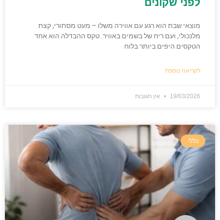
לפני שקונים
מוצאי שבת הוא רגע עם אווירה משלו – מעט מסתורי, קצת
מלנכולי, ועם ריח של בשמים באוויר. טקס ההבדלה הוא אחד
הטקסים היפים ביותר בלוח
לקריאה נוספת
19/03/2026
אין תגובות
כללי