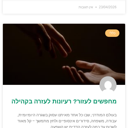
23/04/2026
אין תגובות
כללי
מחפשים לעזור? רעיונות לעזרה בקהילה
בעולם המודרני, שבו כל אחד מאיתנו עסוק בשגרה היומיומית,
עבודה, משפחה, סידורים אינסופיים ולחץ מתמשך – קל מאוד
לשכוח עד כמה לעזרה הדדית יש השפעה