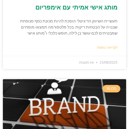
מותג אישי אמיתי עם אימפריום
תעשיית השיווק הדיגיטלי הופכת להיות מכונת כסף מנופחת
שבנויה על הבטחות ריקות. בכל פלטפורמה תמצאו מומחים
שמבטיחים לכם עושר בן לילה, חופש כלכלי ו"מותג אישי
לקריאה נוספת
15/08/2025
אין תגובות
BLOG