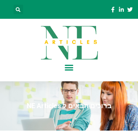
ברוכים הבאים ל NE Articles