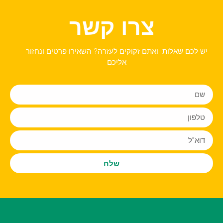
צרו קשר
יש לכם שאלות ואתם זקוקים לעזרה? השאירו פרטים ונחזור
אליכם
שלח