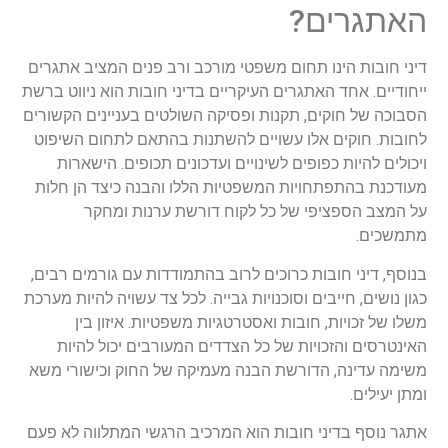
האתגרים?
דיני חובות הינו תחום משפטי מורכב ורב פנים המציב אתגרים
ייחודיים. אחד האתגרים העיקריים בדיני חובות הוא ניווט ברשת
הסבוכה של חוקים, תקנות ופסיקה השולטים בעניינים הקשורים
לחובות. חוקים אלו עשויים להשתנות בהתאם לתחום השיפוט
ויכולים להיות כפופים לשינויים ועדכונים תכופים. הישארות
מעודכנת בהתפתחויות המשפטיות הללו והבנה כיצד הן חלות
על המצב הספציפי של כל לקוח דורשת ערנות ומחקר
מתמשכים.
בנוסף, דיני חובות כרוכים לרוב בהתמודדות עם גורמים רבים,
כגון נושים, חייבים וסוכנויות גבייה. לכל צד עשויה להיות מערכת
משלו של זכויות, חובות ואסטרטגיות משפטיות. איזון בין
האינטרסים והזכויות של כל הצדדים המעורבים יכול להיות
משימה עדינה, הדורשת הבנה מעמיקה של החוק וכישורי משא
ומתן יעילים.
אתגר נוסף בדיני חובות הוא המרכיב הרגשי המתלווה לא פעם