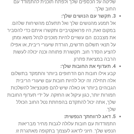
שליטה על הכספים שלך ולפתח תוכנית להתמודד עם
החוב שלך.
3. תקשר עם הנושים שלך:
אל תמנע מהנושים שלך ואל תתעלם מהשיחות שלהם.
במקום זאת, היו פרואקטיביים ותקשרו איתם כדי להסביר
את מצבכם. הם עשויים להיות מוכנים לנהל משא ומתן
על תנאי תשלום חדשים, הורדת שיעורי ריבית, או אפילו
להציע הסדר חוב. תקשורת פתוחה וכנה יכולה לעשות
הרבה במציאת פתרון.
4. תעדוף את החובות שלך:
קבע אילו חובות הם הדחופים ביותר והתמקד בתשלום
אלה תחילה. זה יכול להיות חובות עם שיעורי הריבית
הגבוהים ביותר או כאלה שיש להם פוטנציאל להשלכות
חמורות יותר, כגון עיקול או החזקה. על ידי תעדוף החובות
שלך, אתה יכול להתקדם בהפחתת נטל החוב הכולל
שלך.
5. דאג לרווחתך הנפשית:
התמודדות עם חובות עלולה לגבות מחיר מבריאות
הנפש שלך. חיוני לדאוג לעצמך בתקופה מאתגרת זו.