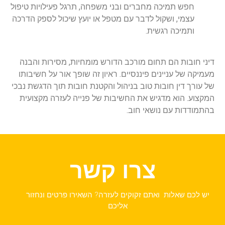
חפש תמיכה מחברים ובני משפחה, תרגל פעילויות טיפול
עצמי, ושקול לדבר עם מטפל או יועץ שיכול לספק הדרכה
ותמיכה רגשית.
דיני חובות הם תחום מורכב הדורש מומחיות, מסירות והבנה
מעמיקה של עניינים פיננסיים. ראיון זה שופך אור על חשיבותו
של עורך דין חובות טוב בניהול והקטנת חובות תוך הדגשת נבכי
המקצוע. הוא מדגיש את החשיבות של פנייה לעזרה מקצועית
בהתמודדות עם נושאי חוב.
צרו קשר
יש לכם שאלות ואתם זקוקים לעזרה? השאירו פרטים ונחזור
אליכם