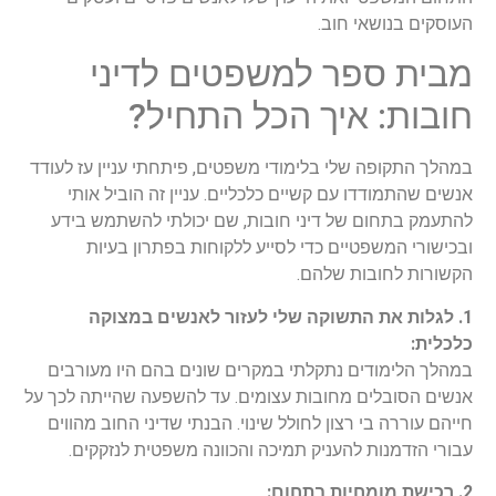
העוסקים בנושאי חוב.
מבית ספר למשפטים לדיני
חובות: איך הכל התחיל?
במהלך התקופה שלי בלימודי משפטים, פיתחתי עניין עז לעודד
אנשים שהתמודדו עם קשיים כלכליים. עניין זה הוביל אותי
להתעמק בתחום של דיני חובות, שם יכולתי להשתמש בידע
ובכישורי המשפטיים כדי לסייע ללקוחות בפתרון בעיות
הקשורות לחובות שלהם.
1. לגלות את התשוקה שלי לעזור לאנשים במצוקה
כלכלית:
במהלך הלימודים נתקלתי במקרים שונים בהם היו מעורבים
אנשים הסובלים מחובות עצומים. עד להשפעה שהייתה לכך על
חייהם עוררה בי רצון לחולל שינוי. הבנתי שדיני החוב מהווים
עבורי הזדמנות להעניק תמיכה והכוונה משפטית לנזקקים.
2. רכישת מומחיות בתחום: