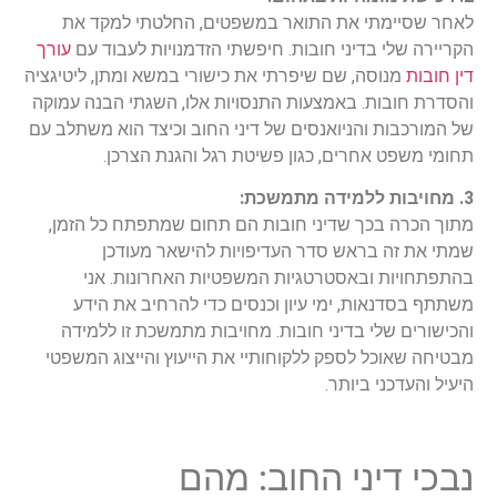
לאחר שסיימתי את התואר במשפטים, החלטתי למקד את
הקריירה שלי בדיני חובות. חיפשתי הזדמנויות לעבוד עם
עורך
דין חובות
מנוסה, שם שיפרתי את כישורי במשא ומתן, ליטיגציה
והסדרת חובות. באמצעות התנסויות אלו, השגתי הבנה עמוקה
של המורכבות והניואנסים של דיני החוב וכיצד הוא משתלב עם
תחומי משפט אחרים, כגון פשיטת רגל והגנת הצרכן.
3. מחויבות ללמידה מתמשכת:
מתוך הכרה בכך שדיני חובות הם תחום שמתפתח כל הזמן,
שמתי את זה בראש סדר העדיפויות להישאר מעודכן
בהתפתחויות ובאסטרטגיות המשפטיות האחרונות. אני
משתתף בסדנאות, ימי עיון וכנסים כדי להרחיב את הידע
והכישורים שלי בדיני חובות. מחויבות מתמשכת זו ללמידה
מבטיחה שאוכל לספק ללקוחותיי את הייעוץ והייצוג המשפטי
היעיל והעדכני ביותר.
נבכי דיני החוב: מהם