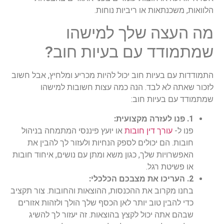
הלוואות, משכנתאות או ריביות נוחות.
מה העצה שלך למישהו
שמתמודד עם בעיות חוב?
התמודדות עם בעיות חוב יכול להיות מכריע ומלחיץ, אבל חשוב
לזכור שאתה לא לבד. הנה כמה עצות חשובות למישהו
שמתמודד עם בעיות חוב:
1. פנו לעזרה מקצועית:
פנו ל-
עורך דין חובות
או יועץ פיננסי המתמחה בניהול
חובות. הם יכולים לספק הנחיות ולעזור לך להבין את
האפשרויות שלך, כגון משא ומתן עם נושים, איחוד חובות
או פשיטת רגל.
2. העריכו את מצבכם הכלכלי:
בחנו מקרוב את ההכנסות, ההוצאות והחובות. צור תקציב
כדי להבין טוב יותר לאן הכסף שלך הולך ולזהות אזורים
שבהם אתה יכול לקצץ בהוצאות. זה יעזור לך להשיג