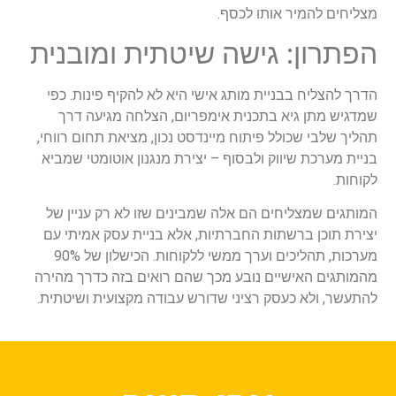
מצליחים להמיר אותו לכסף.
הפתרון: גישה שיטתית ומובנית
הדרך להצליח בבניית מותג אישי היא לא להקיף פינות. כפי
שמדגיש מתן גיא בתכנית אימפריום, הצלחה מגיעה דרך
תהליך שלבי שכולל פיתוח מיינדסט נכון, מציאת תחום רווחי,
בניית מערכת שיווק ולבסוף – יצירת מנגנון אוטומטי שמביא
לקוחות.
המותגים שמצליחים הם אלה שמבינים שזו לא רק עניין של
יצירת תוכן ברשתות החברתיות, אלא בניית עסק אמיתי עם
מערכות, תהליכים וערך ממשי ללקוחות. הכישלון של 90%
מהמותגים האישיים נובע מכך שהם רואים בזה כדרך מהירה
להתעשר, ולא כעסק רציני שדורש עבודה מקצועית ושיטתית.