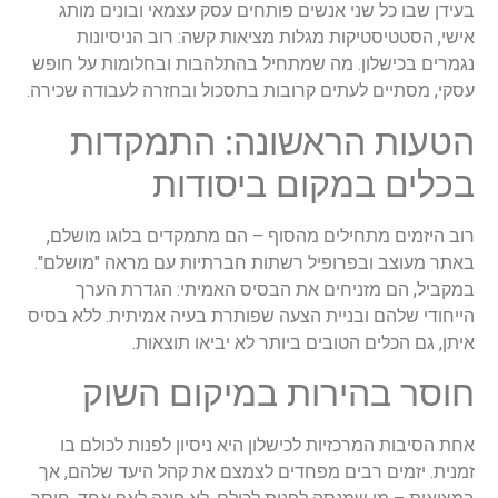
בעידן שבו כל שני אנשים פותחים עסק עצמאי ובונים מותג
אישי, הסטטיסטיקות מגלות מציאות קשה: רוב הניסיונות
נגמרים בכישלון. מה שמתחיל בהתלהבות ובחלומות על חופש
עסקי, מסתיים לעתים קרובות בתסכול ובחזרה לעבודה שכירה.
הטעות הראשונה: התמקדות
בכלים במקום ביסודות
רוב היזמים מתחילים מהסוף – הם מתמקדים בלוגו מושלם,
באתר מעוצב ובפרופיל רשתות חברתיות עם מראה "מושלם".
במקביל, הם מזניחים את הבסיס האמיתי: הגדרת הערך
הייחודי שלהם ובניית הצעה שפותרת בעיה אמיתית. ללא בסיס
איתן, גם הכלים הטובים ביותר לא יביאו תוצאות.
חוסר בהירות במיקום השוק
אחת הסיבות המרכזיות לכישלון היא ניסיון לפנות לכולם בו
זמנית. יזמים רבים מפחדים לצמצם את קהל היעד שלהם, אך