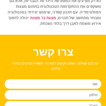
לא רק מציגים את המסע של הילד אל הגבריות, אלא גם
משקפים את ההתקדמות הטכנולוגית בתחום מצגות
המולטימדיה. עם תכנון קפדני, שימוש יצירתי בטכנולוגיה
ומבחר מתחשב של תכנים,
מצגת בר מצווה
יכולה להפוך
אירוע משמח לאבן דרך בלתי נשכחת.
צרו קשר
יש לכם שאלות ואתם זקוקים לעזרה? השאירו פרטים ונחזור
אליכם