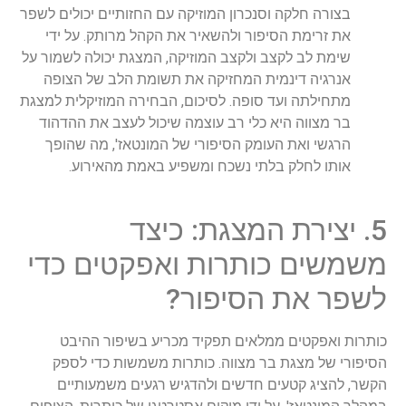
בצורה חלקה וסנכרון המוזיקה עם החזותיים יכולים לשפר
את זרימת הסיפור ולהשאיר את הקהל מרותק. על ידי
שימת לב לקצב ולקצב המוזיקה, המצגת יכולה לשמור על
אנרגיה דינמית המחזיקה את תשומת הלב של הצופה
מתחילתה ועד סופה. לסיכום, הבחירה המוזיקלית למצגת
בר מצווה היא כלי רב עוצמה שיכול לעצב את ההדהוד
הרגשי ואת העומק הסיפורי של המונטאז', מה שהופך
אותו לחלק בלתי נשכח ומשפיע באמת מהאירוע.
5. יצירת המצגת: כיצד
משמשים כותרות ואפקטים כדי
לשפר את הסיפור?
כותרות ואפקטים ממלאים תפקיד מכריע בשיפור ההיבט
הסיפורי של מצגת בר מצווה. כותרות משמשות כדי לספק
הקשר, להציג קטעים חדשים ולהדגיש רגעים משמעותיים