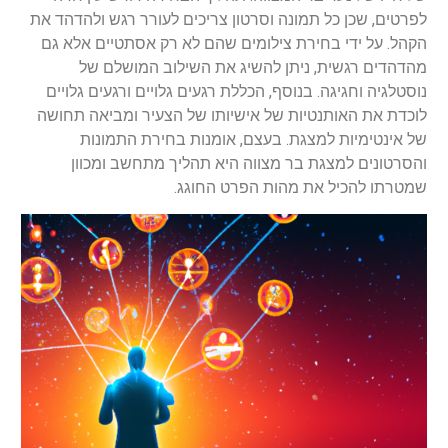
לפרטים, שכן כל תמונה וסרטון צריכים לעורר רגש ולהדהד את
הקהל. על ידי בחירת צילומים שהם לא רק אסתטיים אלא גם
מהדהדים רגשית, ניתן להשיג את השילוב המושלם של
נוסטלגיה וחגיגה. בנוסף, הכללת רגעים גלויים ורגעים גלויים
לוכדת את האותנטיות של אישיותו של הצעיר ומביאה תחושה
של אינטימיות למצגת. בעצם, אומנות בחירת התמונות
והסרטונים למצגת בר מצווה היא תהליך מתחשב ומכוון
שמטרתו להכיל את מהות הפרט החוגג.