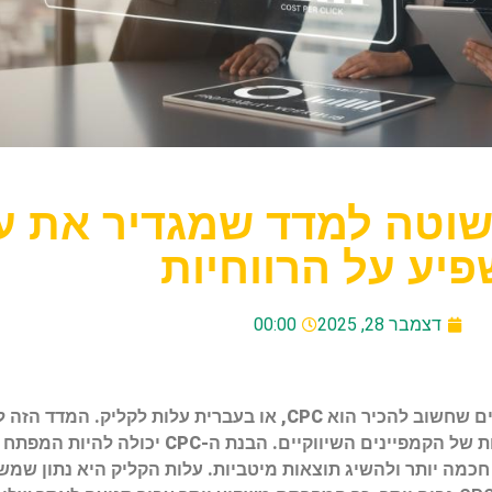
הכוונה פשוטה למדד שמגדיר את
פיע על הרווחיות
דצמבר 28, 2025
00:00
כאשר עוסקים בשיווק דיגיטלי, אחד מהמונחים המרכזיים שחשוב להכיר הוא CPC, א
קליק על מודעה, אלא גם משפיע באופן ישיר על הרווחיות 
מה יותר ולהשיג תוצאות מיטביות.
עלות הקליק היא נתון שמ