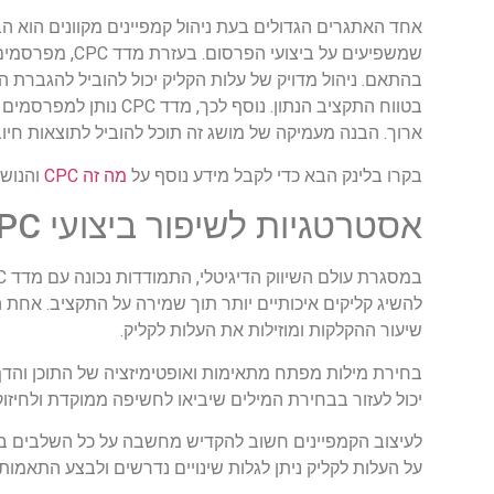
אחד האתגרים הגדולים בעת ניהול קמפיינים מקוונים הוא ה
שמשפיעים על ב
בהתאם. ניהול מדויק של עלות הקליק יכול להוביל להגברת
בטווח התקציב הנתון. נ
ארוך. הבנה מעמיקה של מושג זה תוכל להוביל לתוצאות חיובי
בקרו בלינק הבא כדי לקבל מידע נוסף על
מה זה CPC
והנושא
אסטרטגיות לשיפור ביצועי CPC
להשיג קליקים איכותיים יותר תוך שמירה על התקציב. אח
שיעור ההקלקות ומוזילות את העלות לקליק.
בחירת מילות מפתח מתאימות ואופטימיזציה של התוכן והד
יכול לעזור בבחירת המילים שיביאו לחשיפה ממוקדת ולחיזוק
לעיצוב הקמפיינים חשוב להקדיש מחשבה על כל השלבים בתהל
על העלות לקליק ניתן לגלות שינויים נדרשים ולבצע התאמו