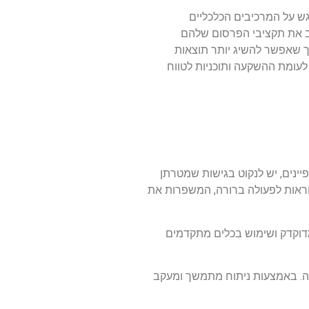
גש על המרכיבים הכלכליים
ת יותר ולמיטב את תקציבי הפרסום שלהם
ך שאפשר להשיג יותר תוצאות
יותר ביחס לעומת ההשקעה ותוכניות לטווח
שפר את ביצועי הקמפיינים, יש לנקוט בגישות שמטרתן
וראות לפעולה ברורה, המשפרות את
דוקדק ושימוש בכלים מתקדמים
צאה. באמצעות ניתוח מתמשך ומעקב