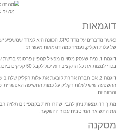
מה זה CPC מדד המצביע על עלות קליק והשפעתו על רווחיות.
דוגמאות
כאשר מדברים על מדד
CPC
, הכוונה היא למדד שמשפיע ישי
של עלות הקליק, נעמיד כמה דוגמאות מעשיות:
דוגמה 1:
בכדי למצות את כל התקציב הוא יכול לקבל 50 קליקים ביום.
דוגמה 2:
ההשפעה שיש לעלות הקליק על כמות החשיפה האפשרית. ככל 
והרווחיות.
מתוך הדוגמאות ניתן להבין שהרווחיות בקמפיינים תלויה רבו
את התשואה המייטבית עבור ההשקעה.
מסקנה