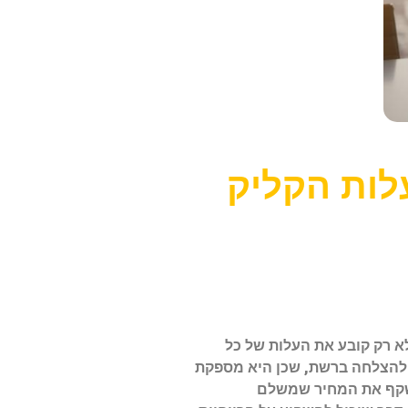
 עלות הקליק
ו בעברית עלות לקליק. המדד הזה לא רק קובע את העלות של כל
של הקמפיינים השיווקיים. הבנת ה-CPC יכולה להיות המפתח להצלחה ברשת, שכן היא מספקת
שקף את המחיר שמשלם