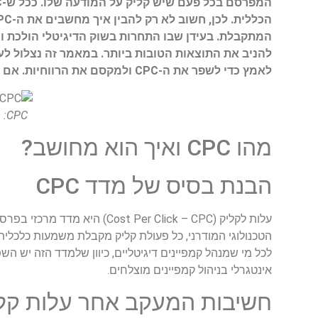
המתקבלת. בעידן שבו התחרות בשוק הדיגיטלי הולכת ו
לאמץ כדי לשפר את ה-CPC ולמקסם את הרווחיות. אם אתם מעוניינים לייעל את הקמפיינים שלכם ולשפר את התוצאות העסקיות, הגעתם למקום הנכון.
CPC: מדד המגדיר את עלות הקליק והשפעתו על הרווחיות.
מהו CPC ואיך הוא מחושב?
הבנת בסיס של מדד CPC
עלות לקליק (er Click – CPC
לכל מי שמנהל קמפיינים דיגיטליים, כיוון שלמדד הזה יש ה
אינטגרלי בניהול קמפיינים מוצלחים.
חשיבות המעקב אחר עלות קליק