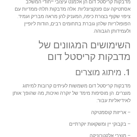
מדבקות קריסטל דום הן אלמנט עיצובי ייחודי המשלב
אסתטיקה עם פונקציונליות. אלה מדבקות תלת-ממדיות עם
ציפוי שקוף בצורת כיפה, המעניק להן מראה מבריק ועמיד.
הפופולריות שלהן גוברת בתחומים רבים, הודות ליופיין
ולעמידותן הגבוהה.
השימושים המגוונים של
מדבקות קריסטל דום
1. מיתוג מוצרים
מדבקות קריסטל דום משמשות לעיתים קרובות למיתוג
מוצרים. הן מוסיפות מימד של יוקרה ואיכות, מה שהופך אותן
לאידיאליות עבור:
– אריזות קוסמטיקה
– בקבוקי יין ומשקאות יוקרתיים
– מוצרי אלקטרוניקה