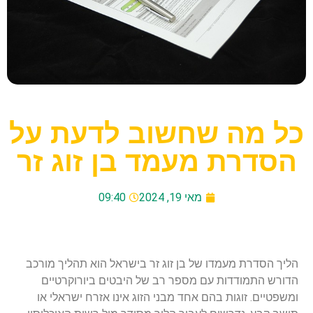
כל מה שחשוב לדעת על
הסדרת מעמד בן זוג זר
מאי 19, 2024
09:40
הליך הסדרת מעמדו של בן זוג זר בישראל הוא תהליך מורכב
הדורש התמודדות עם מספר רב של היבטים ביורוקרטיים
ומשפטיים. זוגות בהם אחד מבני הזוג אינו אזרח ישראלי או