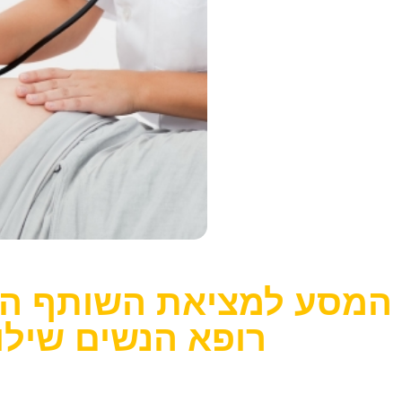
המסע למציאת השותף המו
רופא הנשים שילו