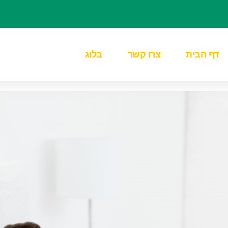
דף הבית
צרו קשר
בלוג