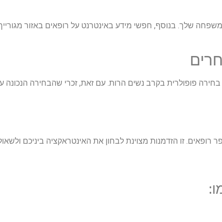
פחה שלך. בנוסף, חפשי מידע באינטרנט על רופאים באזור מגורייך. 
חרים
בחירה פופולרית בקרב נשים הרות. עם זאת, זכרי שהבחירה הנכונה ע
ופאים. זו הזדמנות מצוינת לבחון את האינטראקציה ביניכם ולשאול
ו: