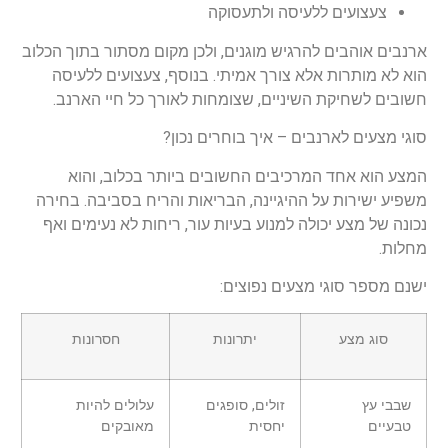
צעצועים ללעיסה ולתעסוקה
ארנבים אוהבים להרגיש מוגנים, ולכן מקום מסתור בתוך הכלוב
הוא לא מותרות אלא צורך אמיתי. בנוסף, צעצועים ללעיסה
חשובים לשחיקת השיניים, שצומחות לאורך כל חיי הארנב.
סוגי מצעים לארנבים – איך בוחרים נכון?
המצע הוא אחד המרכיבים החשובים ביותר בכלוב, והוא
משפיע ישירות על ההיגיינה, הבריאות והריח בסביבה. בחירה
נכונה של מצע יכולה למנוע בעיות עור, ריחות לא נעימים ואף
מחלות.
ישנם מספר סוגי מצעים נפוצים:
סוג מצע
יתרונות
חסרונות
שבבי עץ
זולים, סופגים
עלולים להיות
טבעיים
יחסית
מאובקים