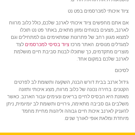
ציוד איכותי למכרסמים בפט נט
אם אתם מחפשים ציוד איכותי לארנב שלכם, כולל כלוב מרווח
לארנב, מצעים בטוחים ומזון מתאים, באתר פט נט תוכלו
למצוא מגוון רחב של פתרונות שמתאימים גם למתחילים וגם
למגדלים מנוסים. האתר מרכז
ציוד בסיסי למכרסמים
לצד
מוצרים מתקדמים, כך שתוכלו לבנות סביבת חיים מושלמת
לארנב שלכם במקום אחד.
לסיכום
גידול ארנב בבית דורש הבנה, השקעה ותשומת לב לפרטים
הקטנים. בחירה נכונה של כלוב מרווח, מצע איכותי ותזונה
מאוזנת היא הבסיס לחיים בריאים ונעימים עבור הארנב. כאשר
משלבים גם סביבה מתאימה, גירויים ותשומת לב יומיומית, ניתן
להעניק לארנב איכות חיים גבוהה וליהנות מחיית מחמד
מיוחדת ומלאת אופי לאורך שנים.