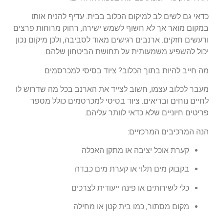
כדאי גם לשים לב למיקום הכלוב בבית. עדיף להניח אותו
במקום מואר אך לא חשוף לשמש ישירה, רחוק מרוחות פרצים
ורעשים חזקים. ארנבים רגישים מאוד לסביבה, ולכן מיקום נכון
יכול להשפיע משמעותית על תחושת הביטחון שלהם.
מה חייב להיות בתוך הכלוב? ציוד בסיסי למכרסמים
מעבר לכלוב עצמו, חשוב לצייד את הארנב בכל מה שדרוש לו
לחיים נוחים ובריאים. ציוד בסיסי למכרסמים כולל מספר
פריטים חיוניים שלא כדאי לוותר עליהם.
הנה המרכיבים המרכזיים:
קערת אוכל יציבה או מתקן האכלה
בקבוק מים תלוי או קערת מים כבדה
כלי לשירותים או פינה ייעודית לצרכים
מקום מסתור, כמו בית קטן או מחילה