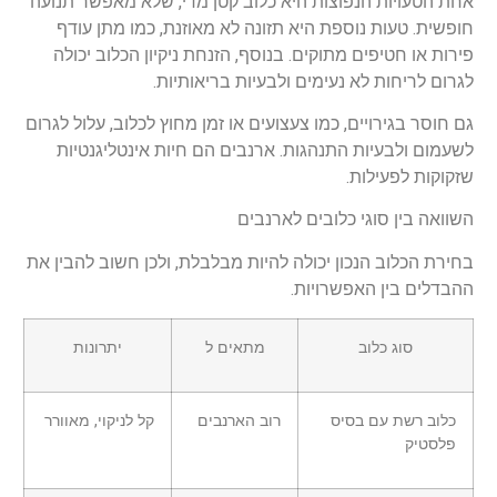
אחת הטעויות הנפוצות היא כלוב קטן מדי, שלא מאפשר תנועה
חופשית. טעות נוספת היא תזונה לא מאוזנת, כמו מתן עודף
פירות או חטיפים מתוקים. בנוסף, הזנחת ניקיון הכלוב יכולה
לגרום לריחות לא נעימים ולבעיות בריאותיות.
גם חוסר בגירויים, כמו צעצועים או זמן מחוץ לכלוב, עלול לגרום
לשעמום ולבעיות התנהגות. ארנבים הם חיות אינטליגנטיות
שזקוקות לפעילות.
השוואה בין סוגי כלובים לארנבים
בחירת הכלוב הנכון יכולה להיות מבלבלת, ולכן חשוב להבין את
ההבדלים בין האפשרויות.
סוג כלוב
מתאים ל
יתרונות
כלוב רשת עם בסיס
רוב הארנבים
קל לניקוי, מאוורר
פלסטיק