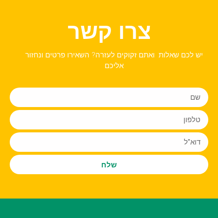
צרו קשר
יש לכם שאלות ואתם זקוקים לעזרה? השאירו פרטים ונחזור
אליכם
שלח