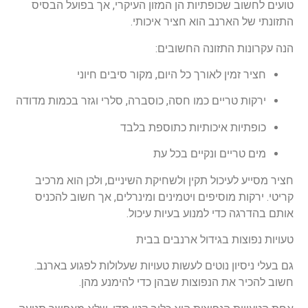
טועים לחשוב שכופתיות הן המזון העיקרי, אך בפועל הבסיס
התזונתי של הארנב הוא חציר איכותי.
הנה עקרונות התזונה החשובים:
חציר זמין לאורך כל היום, מקור סיבים חיוני
ירקות טריים כמו חסה, כוסברה, סלרי וגזר בכמות מדודה
כופתיות איכותיות כתוספת בלבד
מים טריים ונקיים בכל עת
חציר מסייע לעיכול תקין ולשחיקת השיניים, ולכן הוא מרכיב
קריטי. ירקות מוסיפים ויטמינים ומינרלים, אך חשוב להכניס
אותם בהדרגה כדי למנוע בעיות עיכול.
טעויות נפוצות בגידול ארנבים בבית
גם בעלי ניסיון נוטים לעשות טעויות שעלולות לפגוע בארנב.
חשוב להכיר את הנפוצות שבהן כדי להימנע מהן.