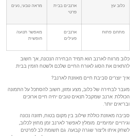
כלוב עץ
ארנבים בבית
מראה טבעי, נעים
פרטי
מתחם פתוח
ארנבים
מאפשר תנועה
פעילים
חופשית
כלוב מרווח לארנב הוא תמיד הבחירה הנכונה, אך חשוב
להתאים את הסוג לאורח החיים שלכם ולשטח הזמין בבית.
איך יוצרים סביבת חיים מאוזנת לארנב?
מעבר לבחירה של כלוב, מצע ומזון, חשוב להסתכל על התמונה
הכוללת. ארנב שמקבל תנאים טובים יחיה חיים ארוכים
ובריאים יותר.
סביבה מאוזנת כוללת שילוב בין מקום בטוח, תזונה נכונה
וגירויים יומיומיים. מומלץ לאפשר לארנב זמן מחוץ לכלוב,
לשחק איתו וליצור שגרה קבועה. גם תשומת לב לפרטים