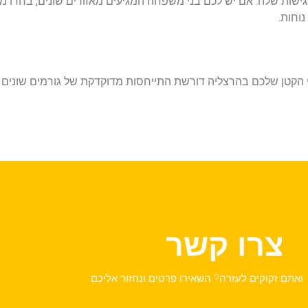
גישות שלה. אם יש לכם בני משפחה המגיעים מאזורים שונים, בחרו מיקו
נוחות.
קטן שלכם בהרצליה דורשת התייחסות מדוקדקת של גורמים שונים 
צרו קשר
ואתם זקוקים לעזרה? השאירו פרטים ונחזור אליכם