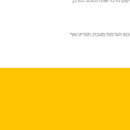
ם מרכזי שנוח לכולם. כמו כן,
כמו העדפות מטבח, תפריט ואף