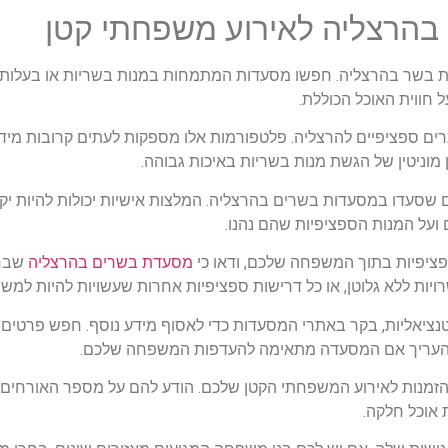
בהרצליה לאירוע משפחתי קטן
דות בשר בהרצליה. חפשו מסעדות המתמחות במנות בשריות או בעלות ת
ל חווית האוכל הכוללת.
אתרים ספציפיים להרצליה. פלטפורמות אלו מספקות לעתים קרובות מי
מוניטין של הגשת מנות בשריות באיכות גבוהה.
ים שסעדו במסעדות בשרים בהרצליה. המלצות אישיות יכולות להיות יק
 ועל המנות הספציפיות שהם נהנו.
מסעדת בשרים בהרצליה
שבחר
רויות ללא גלוטן, או כל דרישות ספציפיות אחרות שעשויות להיות למ
טנציאליות, בקר באתרי המסעדות כדי לאסוף מידע נוסף. חפש פרטים
 לך להעריך אם המסעדה מתאימה להעדפות המשפחה שלכם.
הזמנות לאירוע המשפחתי הקטן שלכם. הודע להם על מספר האורחים,
 אוכל חלקה.