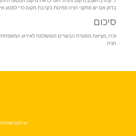
7. קחו בחשבון מיקום וחניה: העריכו את מיקום המסעדה והנ
בדוק אם יש מתקני חניה וזמינות בקרבת מקום כדי למנוע אי 
סיכום
זכרו, מציאת מסעדת הבשרים המושלמת לאירוע המשפחתי ה
חניה.
יש לכם שאלות 